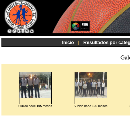
Inicio
|
Resultados por categ
Gal
Subido hace
105
meses
Subido hace
105
meses