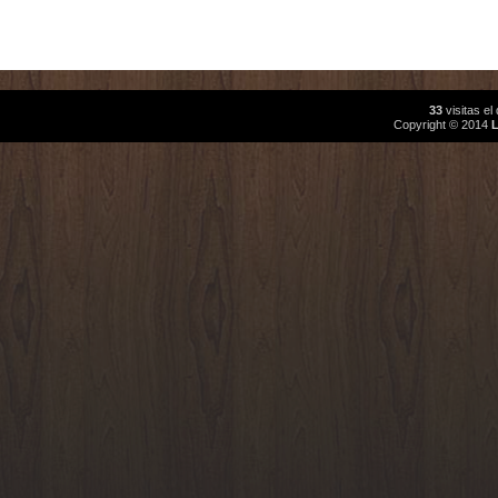
33
visitas e
Copyright © 2014
L