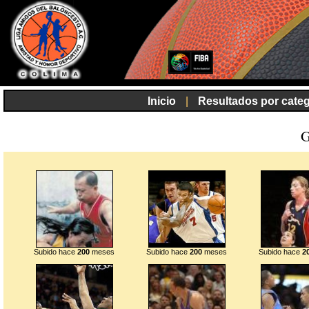
Inicio
|
Resultados por categ
G
Subido hace
200
meses
Subido hace
200
meses
Subido hace
2