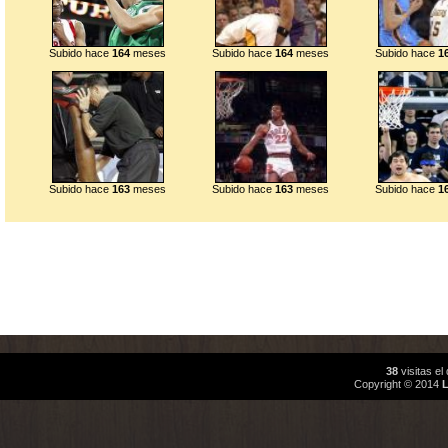
Subido hace
164
meses
Subido hace
164
meses
Subido hace
1
Subido hace
163
meses
Subido hace
163
meses
Subido hace
1
38
visitas e
Copyright © 2014
L