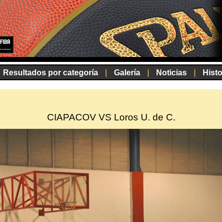
Resultados por categoría
|
Galería
|
Noticias
|
Histo
CIAPACOV VS Loros U. de C.