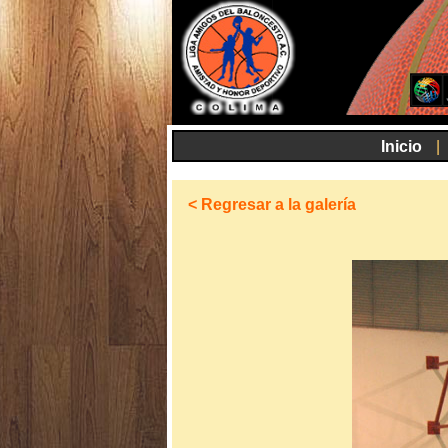
Inicio
|
< Regresar a la galería