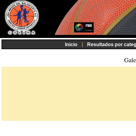
Inicio
|
Resultados por categ
Gale