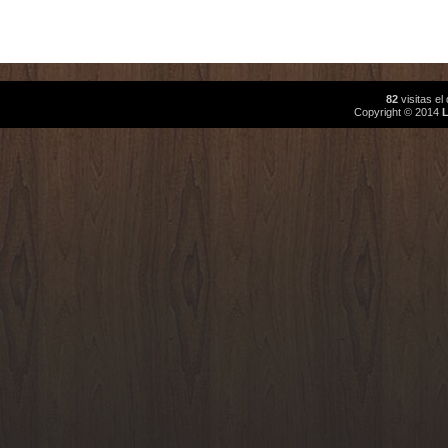
82
visitas e
Copyright © 2014
L