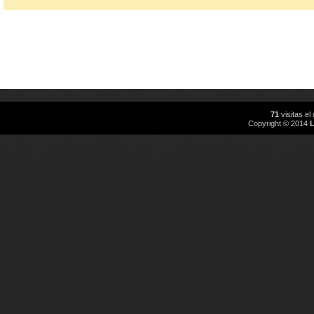
71
visitas e
Copyright © 2014
L