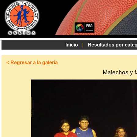
Inicio
|
Resultados por categ
< Regresar a la galería
Malechos y f