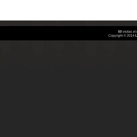
50
visitas e
Copyright © 2014
L